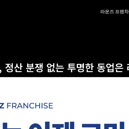
라운즈 프랜
, 정산 분쟁 없는 투명한 동업은