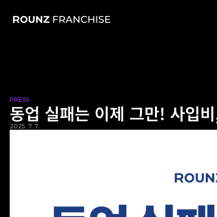
PRESS
동업 실패는 이제 그만! 사입비
2025. 7. 7.