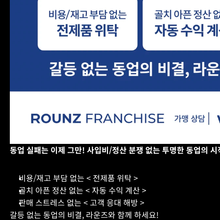
동업 실패는 이제 그만! 사입비/정산 분쟁 없는 투명한 동업의 시
비용/재고 부담 없는 < 전제품 위탁 >
골치 아픈 정산 없는 < 자동 수익 계산 > 
판매 스트레스 없는 < 고객 응대 해방 >
갈등 없는 동업의 비결, 라운즈와 함께 하세요!