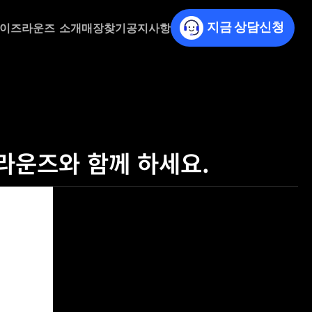
차이즈
라운즈  소개
매장찾기
공지사항
지금 상담신청
 라운즈와 함께 하세요.